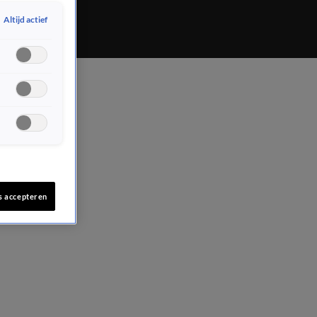
Altijd actief
s accepteren