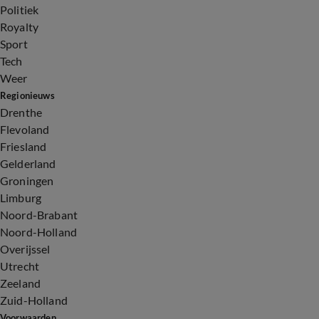
Politiek
Royalty
Sport
Tech
Weer
Regionieuws
Drenthe
Flevoland
Friesland
Gelderland
Groningen
Limburg
Noord-Brabant
Noord-Holland
Overijssel
Utrecht
Zeeland
Zuid-Holland
Voorwaarden