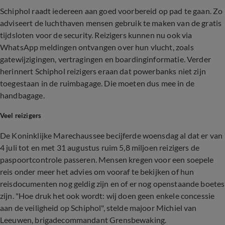
Schiphol raadt iedereen aan goed voorbereid op pad te gaan. Zo
adviseert de luchthaven mensen gebruik te maken van de gratis
tijdsloten voor de security. Reizigers kunnen nu ook via
WhatsApp meldingen ontvangen over hun vlucht, zoals
gatewijzigingen, vertragingen en boardinginformatie. Verder
herinnert Schiphol reizigers eraan dat powerbanks niet zijn
toegestaan in de ruimbagage. Die moeten dus mee in de
handbagage.
Veel reizigers
De Koninklijke Marechaussee becijferde woensdag al dat er van
4 juli tot en met 31 augustus ruim 5,8 miljoen reizigers de
paspoortcontrole passeren. Mensen kregen voor een soepele
reis onder meer het advies om vooraf te bekijken of hun
reisdocumenten nog geldig zijn en of er nog openstaande boetes
zijn. "Hoe druk het ook wordt: wij doen geen enkele concessie
aan de veiligheid op Schiphol", stelde majoor Michiel van
Leeuwen, brigadecommandant Grensbewaking.