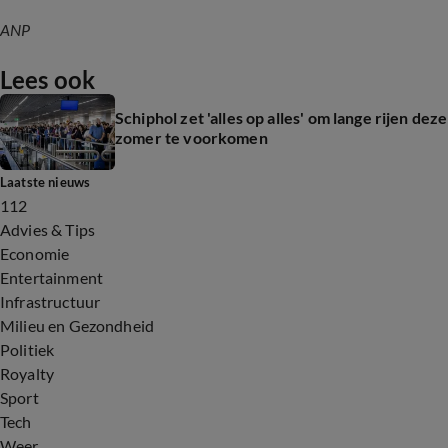
ANP
Lees ook
Schiphol zet 'alles op alles' om lange rijen deze
zomer te voorkomen
Laatste nieuws
112
Advies & Tips
Economie
Entertainment
Infrastructuur
Milieu en Gezondheid
Politiek
Royalty
Sport
Tech
Weer