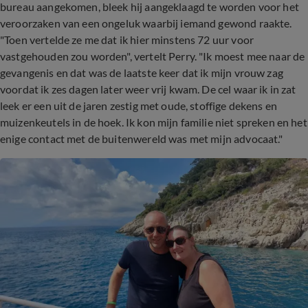
bureau aangekomen, bleek hij aangeklaagd te worden voor het
veroorzaken van een ongeluk waarbij iemand gewond raakte.
"Toen vertelde ze me dat ik hier minstens 72 uur voor
vastgehouden zou worden", vertelt Perry. "Ik moest mee naar de
gevangenis en dat was de laatste keer dat ik mijn vrouw zag
voordat ik zes dagen later weer vrij kwam. De cel waar ik in zat
leek er een uit de jaren zestig met oude, stoffige dekens en
muizenkeutels in de hoek. Ik kon mijn familie niet spreken en het
enige contact met de buitenwereld was met mijn advocaat."