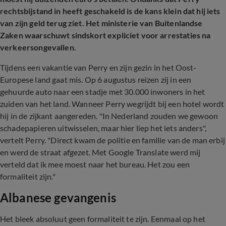
rechtsbijstand in heeft geschakeld is de kans klein dat hij iets
van zijn geld terug ziet. Het ministerie van Buitenlandse
Zaken waarschuwt sindskort expliciet voor arrestaties na
verkeersongevallen.
Tijdens een vakantie van Perry en zijn gezin in het Oost-
Europese land gaat mis. Op 6 augustus reizen zij in een
gehuurde auto naar een stadje met 30.000 inwoners in het
zuiden van het land. Wanneer Perry wegrijdt bij een hotel wordt
hij in de zijkant aangereden. "In Nederland zouden we gewoon
schadepapieren uitwisselen, maar hier liep het iets anders",
vertelt Perry. "Direct kwam de politie en familie van de man erbij
en werd de straat afgezet. Met Google Translate werd mij
verteld dat ik mee moest naar het bureau. Het zou een
formaliteit zijn."
Albanese gevangenis
Het bleek absoluut geen formaliteit te zijn. Eenmaal op het