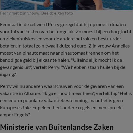
Perry met zijn vrouw. Beeld: eigen foto
Eenmaal in de cel werd Perry gezegd dat hij op moest draaien
voor tal van kosten van het ongeluk. Zo moest hij een borgtocht
en ziekenhuiskosten voor de andere betrokken bestuurder
betalen, in totaal zo'n twaalf duizend euro. Zijn vrouw Annelies
moest van pinautomaat naar pinautomaat rennen om het
benodigde geld bij elkaar te halen. "Uiteindelijk mocht ik de
gevangenis uit", vertelt Perry. "We hebben staan huilen bij de
ingang."
Perry wil nu anderen waarschuwen voor de gevaren van een
vakantie in Albanië. "Ik ga er nooit meer heen", vertelt hij. "Het is
een enorm populaire vakantiebestemming, maar het is geen
Europese Unie. Er gelden heel andere regels en men spreekt
amper Engels."
Ministerie van Buitenlandse Zaken