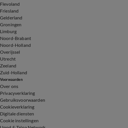
Flevoland
Friesland
Gelderland
Groningen
Limburg
Noord-Brabant
Noord-Holland
Overijssel
Utrecht
Zeeland
Zuid-Holland
Voorwaarden
Over ons
Privacyverklaring
Gebruiksvoorwaarden
Cookieverklaring
Digitale diensten
Cookie instellingen
Upod & Talpa Network