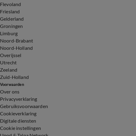
Flevoland
Friesland
Gelderland
Groningen
Limburg
Noord-Brabant
Noord-Holland
Overijssel
Utrecht
Zeeland
Zuid-Holland
Voorwaarden
Over ons
Privacyverklaring
Gebruiksvoorwaarden
Cookieverklaring
Digitale diensten
Cookie instellingen
Upod & Talpa Network