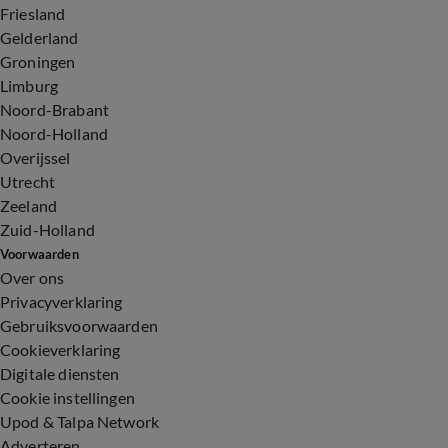
Friesland
Gelderland
Groningen
Limburg
Noord-Brabant
Noord-Holland
Overijssel
Utrecht
Zeeland
Zuid-Holland
Voorwaarden
Over ons
Privacyverklaring
Gebruiksvoorwaarden
Cookieverklaring
Digitale diensten
Cookie instellingen
Upod & Talpa Network
Adverteren