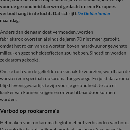
voor de gezondheid dan werd gedacht en een Europees
verbod hangt in de lucht. Dat schrijft
De Gelderlander
maandag.
Anders dan de naam doet vermoeden, worden
fabrieksrookworsten al sinds de jaren 70 niet meer gerookt,
omdat het roken van de worsten boven haardvuur ongewenste
milieu- en gezondheidseffecten zou hebben. Sindsdien worden
ze daarom gekookt.
Om ze toch van de geliefde rooksmaak te voorzien, wordt aan de
worsten een speciaal rookaroma toegevoegd. En juist dat aroma
blijkt levensgevaarlijk te zijn voor je gezondheid. Je zou er
kanker van kunnen krijgen en onvruchtbaar door kunnen
worden.
Verbod op rookaroma's
Het maken van rookaroma begint met het verbranden van hout.
De rook die daarbij vrijkomt wordt als het ware 'gevangen' in