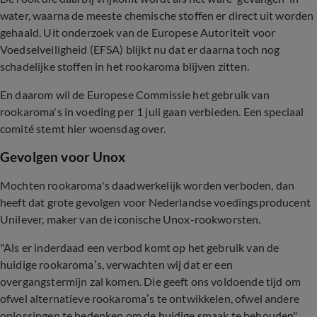
water, waarna de meeste chemische stoffen er direct uit worden
gehaald. Uit onderzoek van de Europese Autoriteit voor
Voedselveiligheid (EFSA) blijkt nu dat er daarna toch nog
schadelijke stoffen in het rookaroma blijven zitten.
En daarom wil de Europese Commissie het gebruik van
rookaroma's in voeding per 1 juli gaan verbieden. Een speciaal
comité stemt hier woensdag over.
Gevolgen voor Unox
Mochten rookaroma's daadwerkelijk worden verboden, dan
heeft dat grote gevolgen voor Nederlandse voedingsproducent
Unilever, maker van de iconische Unox-rookworsten.
"Als er inderdaad een verbod komt op het gebruik van de
huidige rookaroma’s, verwachten wij dat er een
overgangstermijn zal komen. Die geeft ons voldoende tijd om
ofwel alternatieve rookaroma’s te ontwikkelen, ofwel andere
oplossingen te bedenken om de huidige smaak te behouden",