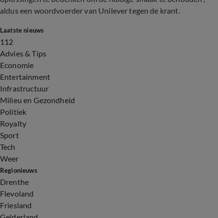
aldus een woordvoerder van Unilever tegen de krant.
Laatste nieuws
112
Advies & Tips
Economie
Entertainment
Infrastructuur
Milieu en Gezondheid
Politiek
Royalty
Sport
Tech
Weer
Regionieuws
Drenthe
Flevoland
Friesland
Gelderland