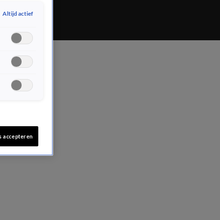
Altijd actief
s accepteren