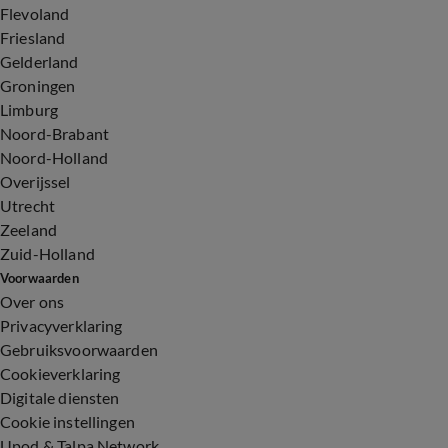
Flevoland
Friesland
Gelderland
Groningen
Limburg
Noord-Brabant
Noord-Holland
Overijssel
Utrecht
Zeeland
Zuid-Holland
Voorwaarden
Over ons
Privacyverklaring
Gebruiksvoorwaarden
Cookieverklaring
Digitale diensten
Cookie instellingen
Upod & Talpa Network