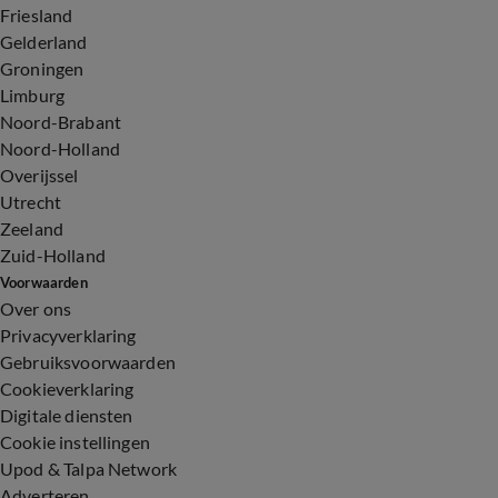
Friesland
Gelderland
Groningen
Limburg
Noord-Brabant
Noord-Holland
Overijssel
Utrecht
Zeeland
Zuid-Holland
Voorwaarden
Over ons
Privacyverklaring
Gebruiksvoorwaarden
Cookieverklaring
Digitale diensten
Cookie instellingen
Upod & Talpa Network
Adverteren