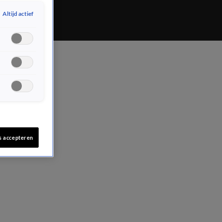
Altijd actief
s accepteren