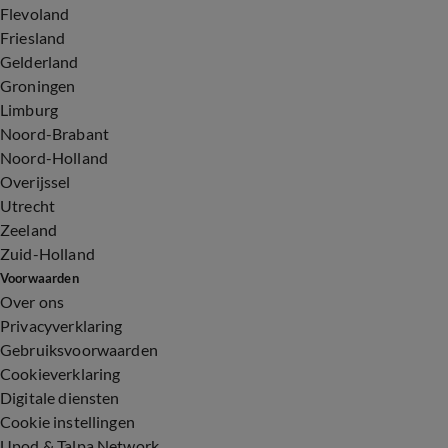
Flevoland
Friesland
Gelderland
Groningen
Limburg
Noord-Brabant
Noord-Holland
Overijssel
Utrecht
Zeeland
Zuid-Holland
Voorwaarden
Over ons
Privacyverklaring
Gebruiksvoorwaarden
Cookieverklaring
Digitale diensten
Cookie instellingen
Upod & Talpa Network