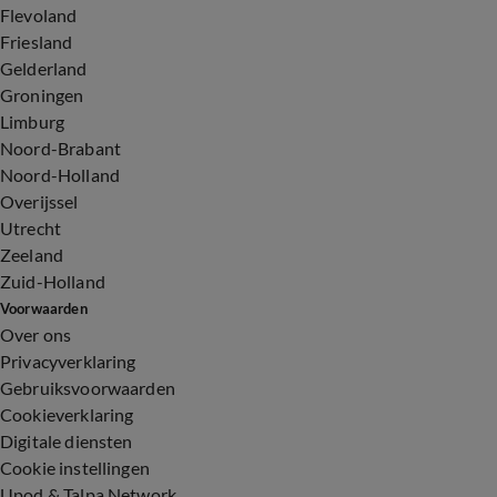
Flevoland
Friesland
Gelderland
Groningen
Limburg
Noord-Brabant
Noord-Holland
Overijssel
Utrecht
Zeeland
Zuid-Holland
Voorwaarden
Over ons
Privacyverklaring
Gebruiksvoorwaarden
Cookieverklaring
Digitale diensten
Cookie instellingen
Upod & Talpa Network