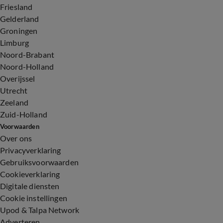
Friesland
Gelderland
Groningen
Limburg
Noord-Brabant
Noord-Holland
Overijssel
Utrecht
Zeeland
Zuid-Holland
Voorwaarden
Over ons
Privacyverklaring
Gebruiksvoorwaarden
Cookieverklaring
Digitale diensten
Cookie instellingen
Upod & Talpa Network
Adverteren