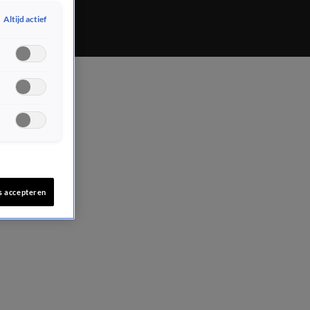
Altijd actief
s accepteren