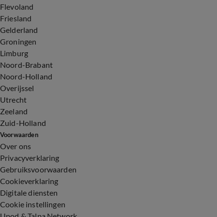
Flevoland
Friesland
Gelderland
Groningen
Limburg
Noord-Brabant
Noord-Holland
Overijssel
Utrecht
Zeeland
Zuid-Holland
Voorwaarden
Over ons
Privacyverklaring
Gebruiksvoorwaarden
Cookieverklaring
Digitale diensten
Cookie instellingen
Upod & Talpa Network