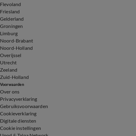
Flevoland
Friesland
Gelderland
Groningen
Limburg
Noord-Brabant
Noord-Holland
Overijssel
Utrecht
Zeeland
Zuid-Holland
Voorwaarden
Over ons
Privacyverklaring
Gebruiksvoorwaarden
Cookieverklaring
Digitale diensten
Cookie instellingen
Upod & Talpa Network