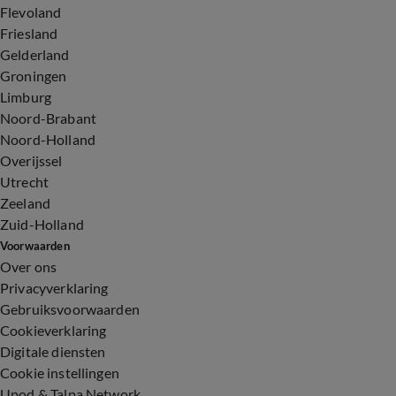
Flevoland
Friesland
Gelderland
Groningen
Limburg
Noord-Brabant
Noord-Holland
Overijssel
Utrecht
Zeeland
Zuid-Holland
Voorwaarden
Over ons
Privacyverklaring
Gebruiksvoorwaarden
Cookieverklaring
Digitale diensten
Cookie instellingen
Upod & Talpa Network