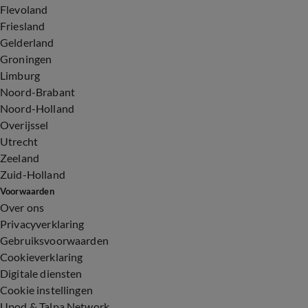
Flevoland
Friesland
Gelderland
Groningen
Limburg
Noord-Brabant
Noord-Holland
Overijssel
Utrecht
Zeeland
Zuid-Holland
Voorwaarden
Over ons
Privacyverklaring
Gebruiksvoorwaarden
Cookieverklaring
Digitale diensten
Cookie instellingen
Upod & Talpa Network