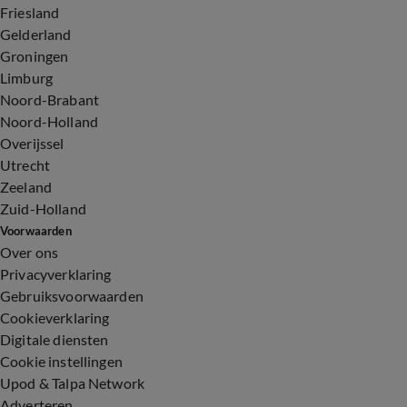
Friesland
Gelderland
Groningen
Limburg
Noord-Brabant
Noord-Holland
Overijssel
Utrecht
Zeeland
Zuid-Holland
Voorwaarden
Over ons
Privacyverklaring
Gebruiksvoorwaarden
Cookieverklaring
Digitale diensten
Cookie instellingen
Upod & Talpa Network
Adverteren