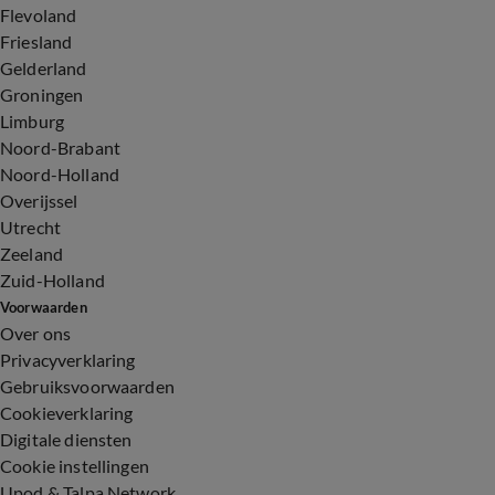
Flevoland
Friesland
Gelderland
Groningen
Limburg
Noord-Brabant
Noord-Holland
Overijssel
Utrecht
Zeeland
Zuid-Holland
Voorwaarden
Over ons
Privacyverklaring
Gebruiksvoorwaarden
Cookieverklaring
Digitale diensten
Cookie instellingen
Upod & Talpa Network