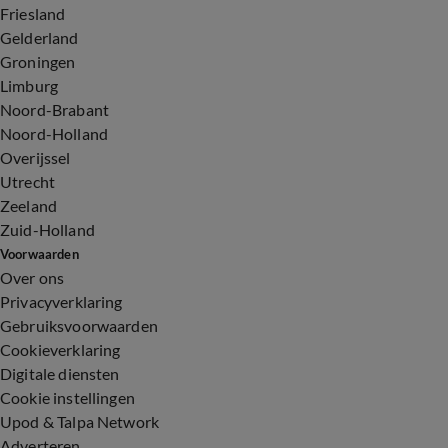
Friesland
Gelderland
Groningen
Limburg
Noord-Brabant
Noord-Holland
Overijssel
Utrecht
Zeeland
Zuid-Holland
Voorwaarden
Over ons
Privacyverklaring
Gebruiksvoorwaarden
Cookieverklaring
Digitale diensten
Cookie instellingen
Upod & Talpa Network
Adverteren