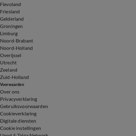
Flevoland
Friesland
Gelderland
Groningen
Limburg
Noord-Brabant
Noord-Holland
Overijssel
Utrecht
Zeeland
Zuid-Holland
Voorwaarden
Over ons
Privacyverklaring
Gebruiksvoorwaarden
Cookieverklaring
Digitale diensten
Cookie instellingen
Upod & Talpa Network