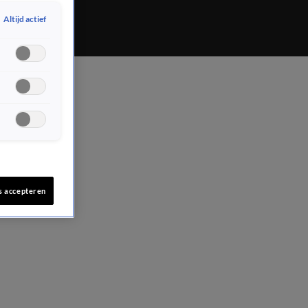
Altijd actief
s accepteren