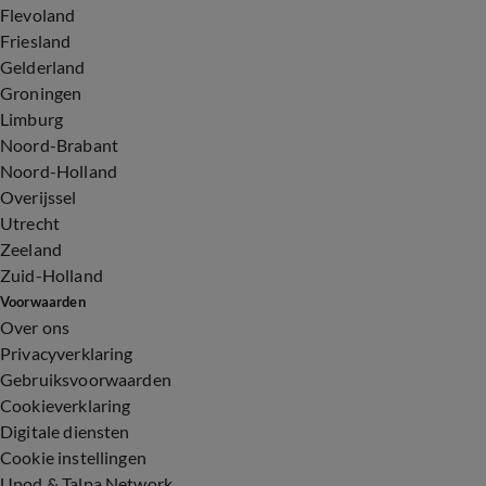
Flevoland
Friesland
Gelderland
Groningen
Limburg
Noord-Brabant
Noord-Holland
Overijssel
Utrecht
Zeeland
Zuid-Holland
Voorwaarden
Over ons
Privacyverklaring
Gebruiksvoorwaarden
Cookieverklaring
Digitale diensten
Cookie instellingen
Upod & Talpa Network