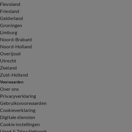
Flevoland
Friesland
Gelderland
Groningen
Limburg
Noord-Brabant
Noord-Holland
Overijssel
Utrecht
Zeeland
Zuid-Holland
Voorwaarden
Over ons
Privacyverklaring
Gebruiksvoorwaarden
Cookieverklaring
Digitale diensten
Cookie instellingen
Upod & Talpa Network