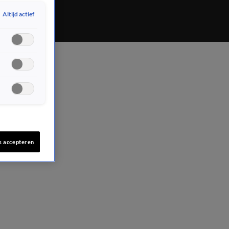
Altijd actief
s accepteren