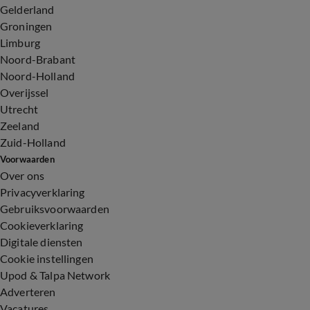
Gelderland
Groningen
Limburg
Noord-Brabant
Noord-Holland
Overijssel
Utrecht
Zeeland
Zuid-Holland
Voorwaarden
Over ons
Privacyverklaring
Gebruiksvoorwaarden
Cookieverklaring
Digitale diensten
Cookie instellingen
Upod & Talpa Network
Adverteren
Vacatures