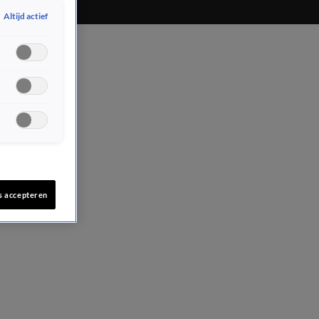
Altijd actief
s accepteren