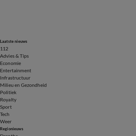
Laatste nieuws
112
Advies & Tips
Economie
Entertainment
Infrastructuur
Milieu en Gezondheid
Politiek
Royalty
Sport
Tech
Weer
Regionieuws
Drenthe