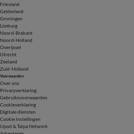
Friesland
Gelderland
Groningen
Limburg
Noord-Brabant
Noord-Holland
Overijssel
Utrecht
Zeeland
Zuid-Holland
Voorwaarden
Over ons
Privacyverklaring
Gebruiksvoorwaarden
Cookieverklaring
Digitale diensten
Cookie instellingen
Upod & Talpa Network
Adverteren