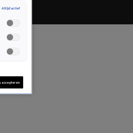
Altijd actief
s accepteren