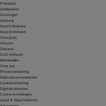
Friesland
Gelderland
Groningen
Limburg
Noord-Brabant
Noord-Holland
Overijssel
Utrecht
Zeeland
Zuid-Holland
Voorwaarden
Over ons
Privacyverklaring
Gebruiksvoorwaarden
Cookieverklaring
Digitale diensten
Cookie instellingen
Upod & Talpa Network
Adverteren