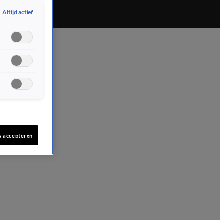
Altijd actief
s accepteren