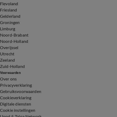
Flevoland
Friesland
Gelderland
Groningen
Limburg
Noord-Brabant
Noord-Holland
Overijssel
Utrecht
Zeeland
Zuid-Holland
Voorwaarden
Over ons
Privacyverklaring
Gebruiksvoorwaarden
Cookieverklaring
Digitale diensten
Cookie instellingen
Upod & Talpa Network