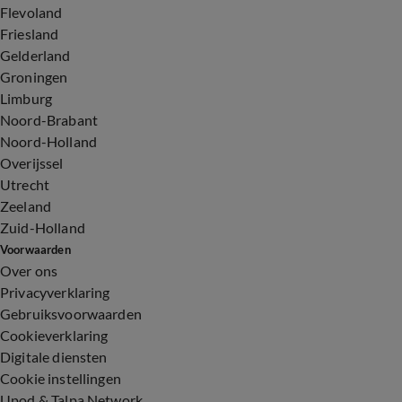
Flevoland
Friesland
Gelderland
Groningen
Limburg
Noord-Brabant
Noord-Holland
Overijssel
Utrecht
Zeeland
Zuid-Holland
Voorwaarden
Over ons
Privacyverklaring
Gebruiksvoorwaarden
Cookieverklaring
Digitale diensten
Cookie instellingen
Upod & Talpa Network