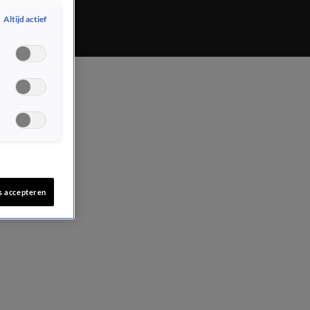
Altijd actief
s accepteren