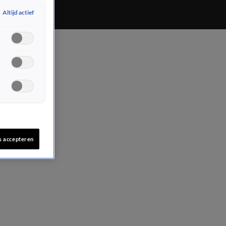
Altijd actief
s accepteren