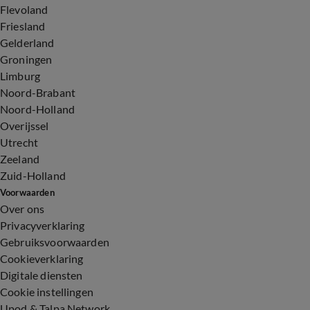
Flevoland
Friesland
Gelderland
Groningen
Limburg
Noord-Brabant
Noord-Holland
Overijssel
Utrecht
Zeeland
Zuid-Holland
Voorwaarden
Over ons
Privacyverklaring
Gebruiksvoorwaarden
Cookieverklaring
Digitale diensten
Cookie instellingen
Upod & Talpa Network