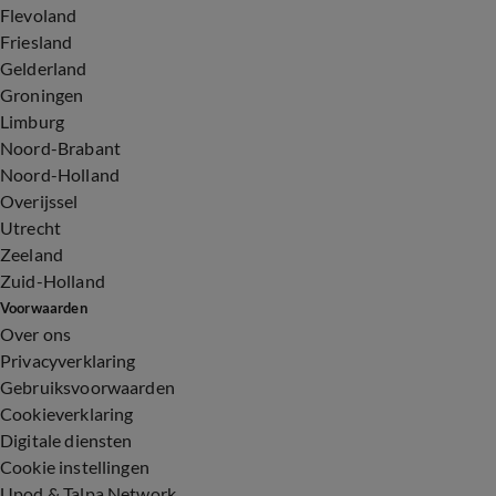
Flevoland
Friesland
Gelderland
Groningen
Limburg
Noord-Brabant
Noord-Holland
Overijssel
Utrecht
Zeeland
Zuid-Holland
Voorwaarden
Over ons
Privacyverklaring
Gebruiksvoorwaarden
Cookieverklaring
Digitale diensten
Cookie instellingen
Upod & Talpa Network