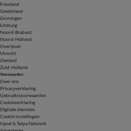
Friesland
Gelderland
Groningen
Limburg
Noord-Brabant
Noord-Holland
Overijssel
Utrecht
Zeeland
Zuid-Holland
Voorwaarden
Over ons
Privacyverklaring
Gebruiksvoorwaarden
Cookieverklaring
Digitale diensten
Cookie instellingen
Upod & Talpa Network
Adverteren