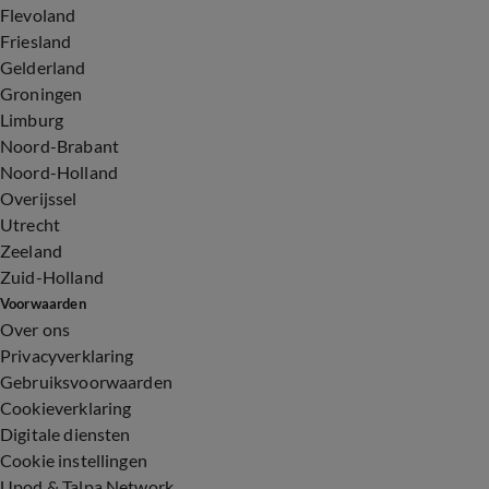
Flevoland
Friesland
Gelderland
Groningen
Limburg
Noord-Brabant
Noord-Holland
Overijssel
Utrecht
Zeeland
Zuid-Holland
Voorwaarden
Over ons
Privacyverklaring
Gebruiksvoorwaarden
Cookieverklaring
Digitale diensten
Cookie instellingen
Upod & Talpa Network