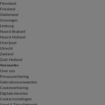
Flevoland
Friesland
Gelderland
Groningen
Limburg
Noord-Brabant
Noord-Holland
Overijssel
Utrecht
Zeeland
Zuid-Holland
Voorwaarden
Over ons
Privacyverklaring
Gebruiksvoorwaarden
Cookieverklaring
Digitale diensten
Cookie instellingen
Upod & Talpa Network