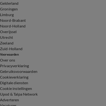
Gelderland
Groningen
Limburg
Noord-Brabant
Noord-Holland
Overijssel
Utrecht
Zeeland
Zuid-Holland
Voorwaarden
Over ons
Privacyverklaring
Gebruiksvoorwaarden
Cookieverklaring
Digitale diensten
Cookie instellingen
Upod & Talpa Network
Adverteren
Vacatures