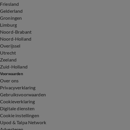
Friesland
Gelderland
Groningen
Limburg
Noord-Brabant
Noord-Holland
Overijssel
Utrecht
Zeeland
Zuid-Holland
Voorwaarden
Over ons
Privacyverklaring
Gebruiksvoorwaarden
Cookieverklaring
Digitale diensten
Cookie instellingen
Upod & Talpa Network
Adverteren