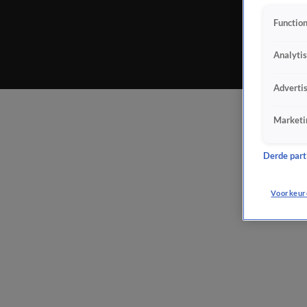
Function
Analyti
Adverti
Marketi
Derde parti
Voorkeur