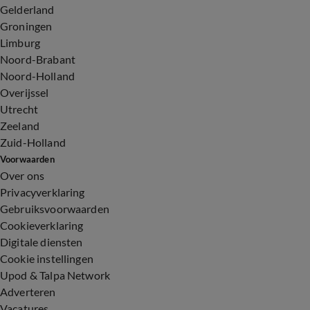
Gelderland
Groningen
Limburg
Noord-Brabant
Noord-Holland
Overijssel
Utrecht
Zeeland
Zuid-Holland
Voorwaarden
Over ons
Privacyverklaring
Gebruiksvoorwaarden
Cookieverklaring
Digitale diensten
Cookie instellingen
Upod & Talpa Network
Adverteren
Vacatures