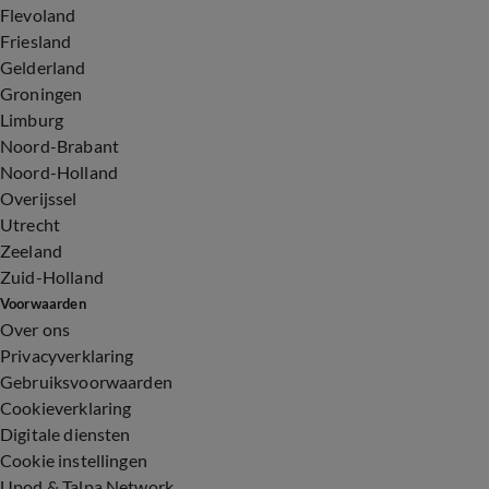
Flevoland
Friesland
Gelderland
Groningen
Limburg
Noord-Brabant
Noord-Holland
Overijssel
Utrecht
Zeeland
Zuid-Holland
Voorwaarden
Over ons
Privacyverklaring
Gebruiksvoorwaarden
Cookieverklaring
Digitale diensten
Cookie instellingen
Upod & Talpa Network