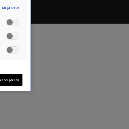
Altijd actief
s accepteren