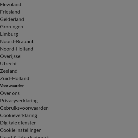
Flevoland
Friesland
Gelderland
Groningen
Limburg
Noord-Brabant
Noord-Holland
Overijssel
Utrecht
Zeeland
Zuid-Holland
Voorwaarden
Over ons
Privacyverklaring
Gebruiksvoorwaarden
Cookieverklaring
Digitale diensten
Cookie instellingen
Upod & Talpa Network